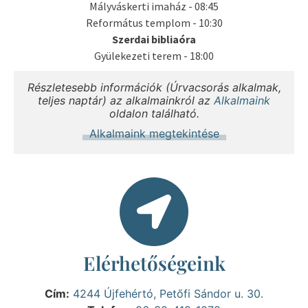
Mályváskerti imaház - 08:45
Református templom - 10:30
Szerdai bibliaóra
Gyülekezeti terem - 18:00
Részletesebb információk (Úrvacsorás alkalmak,
teljes naptár) az alkalmainkról az
Alkalmaink
oldalon található.
Alkalmaink megtekintése
Elérhetőségeink
Cím:
4244 Újfehértó, Petőfi Sándor u. 30.