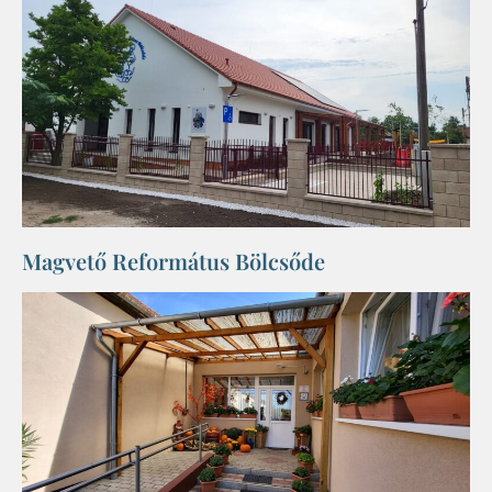
Magvető Református Bölcsőde