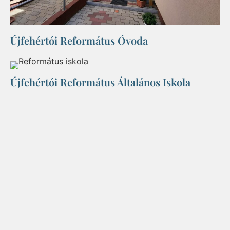
Újfehértói Református Óvoda
Újfehértói Református Általános Iskola​