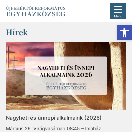
Menü
Es
Hírek
Nagyheti és ünnepi alkalmaink (2026)
Március 29. Virágvasárnap 08:45 – Imaház