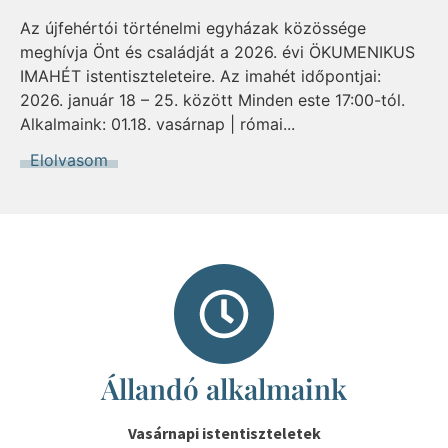
Az újfehértói történelmi egyházak közössége
meghívja Önt és családját a 2026. évi ÖKUMENIKUS
IMAHÉT istentiszteleteire. Az imahét időpontjai:
2026. január 18 – 25. között Minden este 17:00-tól.
Alkalmaink: 01.18. vasárnap | római...
Elolvasom
Állandó alkalmaink
Vasárnapi istentiszteletek