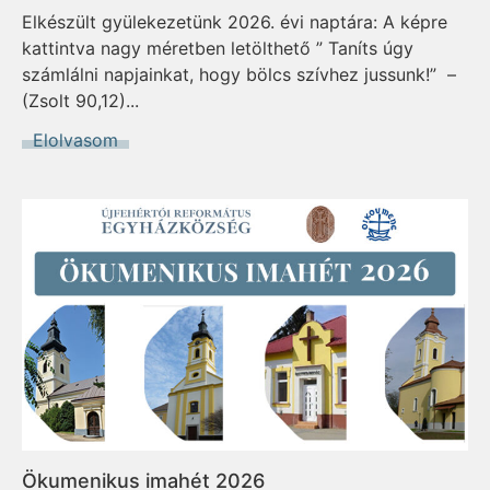
Elkészült gyülekezetünk 2026. évi naptára: A képre
kattintva nagy méretben letölthető ” Taníts úgy
számlálni napjainkat, hogy bölcs szívhez jussunk!” –
(Zsolt 90,12)...
Elolvasom
Ökumenikus imahét 2026