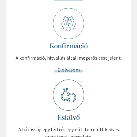
Konfirmáció
A konfirmáció, hitvallás általi megerősítést jelent.
Elolvasom
Esküvő
A házasság egy férfi és egy nő Isten előtt kedves
szövetségi kapcsolata.