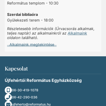
Református templom - 10:30
Szerdai bibliaóra
Gyülekezeti terem - 18:00
Részletesebb információk (Úrvacsorás alkalmak,
teljes naptár) az alkalmainkról az
Alkalmaink
oldalon található.
Alkalmaink megtekintése
Kapcsolat
Újfehértói Református Egyházközség
06-30-419-1078
06-42-290-036
ujfeherto@reformatus.hu