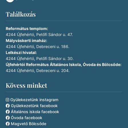
Találkozás
Református templom:
4244 Újfehértó, Petőfi Sándor u. 47.
Mályváskerti imaház:
4244 Újfehértó, Debreceni u. 186.
Lelkészi hivatal:
4244 Újfehértó, Petőfi Sándor u. 30.
Újfehértói Református Általános Iskola, Óvoda és Bölcsőde:
4244 Újfehértó, Debreceni u. 204.
Kövess minket
Gyülekezetünk instagram
Gyülekezetünk facebook
Általános iskola facebook
Óvoda facebook
Magvető Bölcsőde