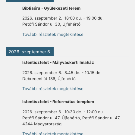
Bibliaóra - Gyülekezeti terem
2026. szeptember 2.
18:00 du.
-
19:00 du.
Petőfi Sándor u. 30, Újfehértó
További részletek megtekintése
2026. szeptember 6.
Istentisztelet - Mályváskerti Imaház
2026. szeptember 6.
8:45 de.
-
10:15 de.
Debreceni út 186, Újfehértó
További részletek megtekintése
Istentisztelet - Református templom
2026. szeptember 6.
10:30 de.
-
12:00 du.
Petőfi Sándor u. 47, Újfehértó, Petőfi Sándor u. 47,
4244 Magyarország
További részletek megtekintése