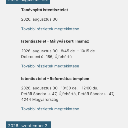
Tanévnyitó istentisztelet
2026. augusztus 30.
További részletek megtekintése
Istentisztelet - Mályváskerti Imaház
2026. augusztus 30.
8:45 de.
-
10:15 de.
Debreceni út 186, Újfehértó
További részletek megtekintése
Istentisztelet - Református templom
2026. augusztus 30.
10:30 de.
-
12:00 du.
Petőfi Sándor u. 47, Újfehértó, Petőfi Sándor u. 47,
4244 Magyarország
További részletek megtekintése
2026. szeptember 2.