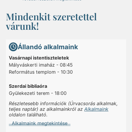
Mindenkit szeretettel
várunk!
Állandó alkalmaink
Vasárnapi istentiszteletek
Mályváskerti imaház - 08:45
Református templom - 10:30
Szerdai bibliaóra
Gyülekezeti terem - 18:00
Részletesebb információk (Úrvacsorás alkalmak,
teljes naptár) az alkalmainkról az
Alkalmaink
oldalon található.
Alkalmaink megtekintése