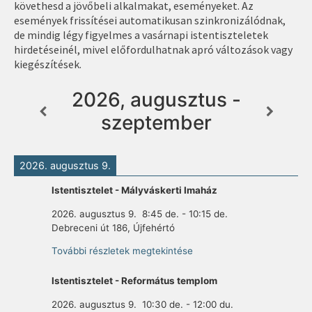
követhesd a jövőbeli alkalmakat, eseményeket. Az
események frissítései automatikusan szinkronizálódnak,
de mindig légy figyelmes a vasárnapi istentiszteletek
hirdetéseinél, mivel előfordulhatnak apró változások vagy
kiegészítések.
2026, augusztus -
szeptember
2026. augusztus 9.
Istentisztelet - Mályváskerti Imaház
2026. augusztus 9.
8:45 de.
-
10:15 de.
Debreceni út 186, Újfehértó
További részletek megtekintése
Istentisztelet - Református templom
2026. augusztus 9.
10:30 de.
-
12:00 du.