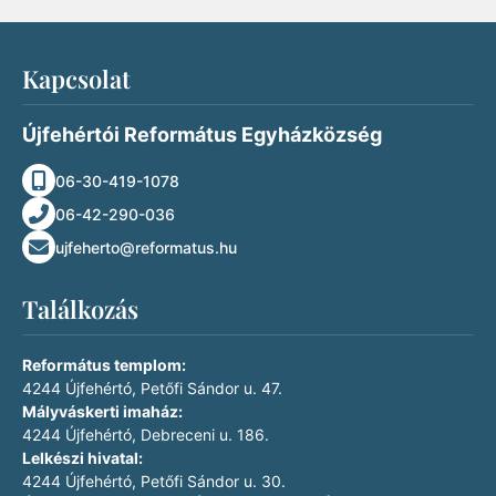
Kapcsolat
Újfehértói Református Egyházközség
06-30-419-1078
06-42-290-036
ujfeherto@reformatus.hu
Találkozás
Református templom:
4244 Újfehértó, Petőfi Sándor u. 47.
Mályváskerti imaház:
4244 Újfehértó, Debreceni u. 186.
Lelkészi hivatal:
4244 Újfehértó, Petőfi Sándor u. 30.