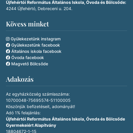
Újfehértói Református Általános Iskola, Óvoda és Bölcsőde:
4244 Újfehértó, Debreceni u. 204.
Kövess minket
Gyülekezetünk instagram
Gyülekezetünk facebook
Általános iskola facebook
Óvoda facebook
Magvető Bölcsőde
Adakozás
Az egyházközség számlaszáma:
10700048-75695574-51100005
Köszönjük befizetéseit, adományát!
Adó 1% felajánlás:
Újfehértói Református Általános Iskola, Óvoda és Bölcsőde
Gyermekeiért Alapítvány
18804672-1-15