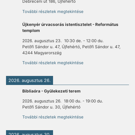
Debreceni út 186, Újfehértó
További részletek megtekintése
Újkenyér úrvacsorás istentisztelet - Református
templom
2026. augusztus 23.
10:30 de.
-
12:00 du.
Petőfi Sándor u. 47, Újfehértó, Petőfi Sándor u. 47,
4244 Magyarország
További részletek megtekintése
2026. augusztus 26.
Bibliaóra - Gyülekezeti terem
2026. augusztus 26.
18:00 du.
-
19:00 du.
Petőfi Sándor u. 30, Újfehértó
További részletek megtekintése
2026. augusztus 30.