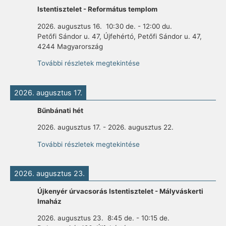
Istentisztelet - Református templom
2026. augusztus 16.
10:30 de.
-
12:00 du.
Petőfi Sándor u. 47, Újfehértó, Petőfi Sándor u. 47,
4244 Magyarország
További részletek megtekintése
2026. augusztus 17.
Bűnbánati hét
2026. augusztus 17.
-
2026. augusztus 22.
További részletek megtekintése
2026. augusztus 23.
Újkenyér úrvacsorás Istentisztelet - Mályváskerti
Imaház
2026. augusztus 23.
8:45 de.
-
10:15 de.