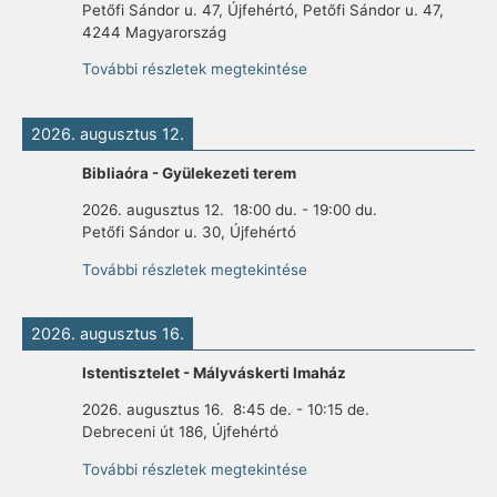
Petőfi Sándor u. 47, Újfehértó, Petőfi Sándor u. 47,
4244 Magyarország
További részletek megtekintése
2026. augusztus 12.
Bibliaóra - Gyülekezeti terem
2026. augusztus 12.
18:00 du.
-
19:00 du.
Petőfi Sándor u. 30, Újfehértó
További részletek megtekintése
2026. augusztus 16.
Istentisztelet - Mályváskerti Imaház
2026. augusztus 16.
8:45 de.
-
10:15 de.
Debreceni út 186, Újfehértó
További részletek megtekintése