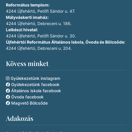
Református templom:
4244 Újfehértó, Petőfi Sándor u. 47.
Mályváskerti imaház:
4244 Újfehértó, Debreceni u. 186.
Lelkészi hivatal:
4244 Újfehértó, Petőfi Sándor u. 30.
Újfehértói Református Általános Iskola, Óvoda és Bölcsőde:
4244 Újfehértó, Debreceni u. 204.
Kövess minket
Gyülekezetünk instagram
Gyülekezetünk facebook
Általános iskola facebook
Óvoda facebook
Magvető Bölcsőde
Adakozás